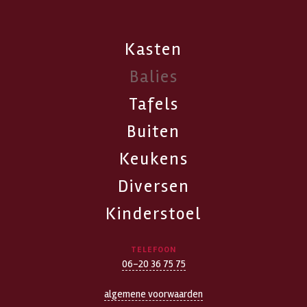
Kasten
Balies
Tafels
Buiten
Keukens
Diversen
Kinderstoel
TELEFOON
06-20 36 75 75
algemene voorwaarden