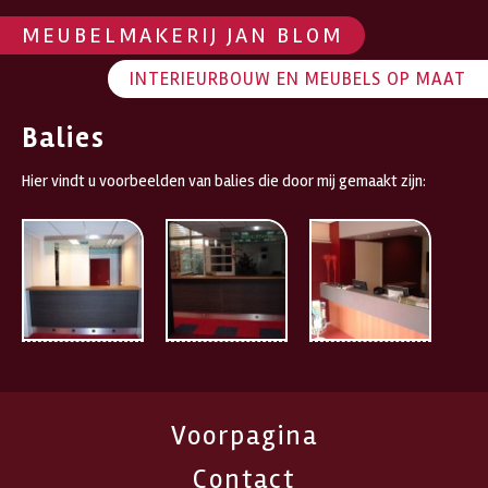
MEUBELMAKERIJ JAN BLOM
INTERIEURBOUW EN MEUBELS OP MAAT
Balies
Hier vindt u voorbeelden van balies die door mij gemaakt zijn:
Voorpagina
Contact