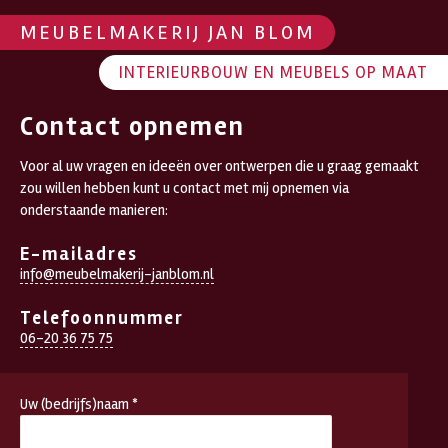
MEUBELMAKERIJ JAN BLOM
INTERIEURBOUW EN MEUBELS OP MAAT
Contact opnemen
Voor al uw vragen en ideeën over ontwerpen die u graag gemaakt
zou willen hebben kunt u contact met mij opnemen via
onderstaande manieren:
E-mailadres
info@meubelmakerij-janblom.nl
Telefoonnummer
06-20 36 75 75
Uw (bedrijfs)naam *