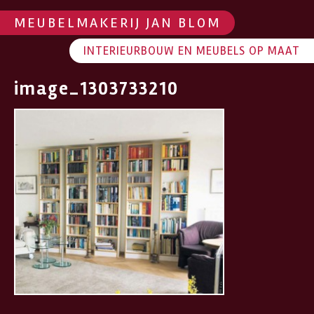
MEUBELMAKERIJ JAN BLOM
INTERIEURBOUW EN MEUBELS OP MAAT
image_1303733210