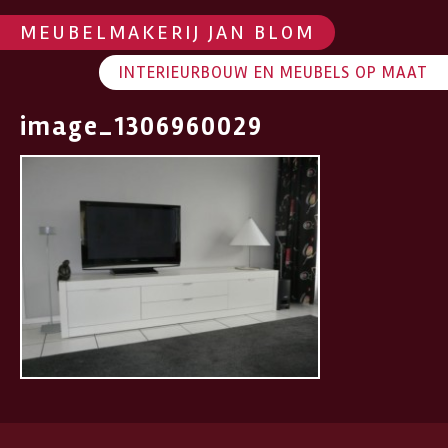
MEUBELMAKERIJ JAN BLOM
INTERIEURBOUW EN MEUBELS OP MAAT
image_1306960029