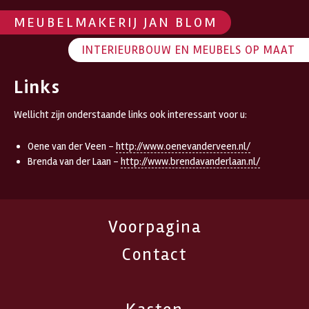
MEUBELMAKERIJ JAN BLOM
INTERIEURBOUW EN MEUBELS OP MAAT
Links
Wellicht zijn onderstaande links ook interessant voor u:
Oene van der Veen –
http://www.oenevanderveen.nl/
Brenda van der Laan –
http://www.brendavanderlaan.nl/
Voorpagina
Contact