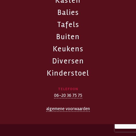
Kasten
Balies
Tafels
Buiten
Keukens
Diversen
Kinderstoel
TELEFOON
06-20 36 75 75
algemene voorwaarden